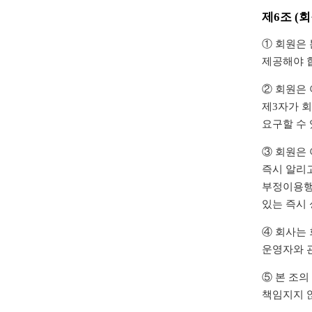
제6조 (
① 회원은 
제공해야 
② 회원은
제3자가 
요구할 수 
③ 회원은
즉시 알리
부정이용행
있는 즉시 
④ 회사는 
운영자와 관
⑤ 본 조의
책임지지 