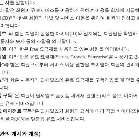
는 자를 말합니다.
라 함은 회원이 유료서비스를 이용하기 위하여 비용을 회사에 지급하
(ID)"
라 함은 회원의 식별 및 서비스 이용을 위하여 회원이 정하고
의미합니다.
번호"
라 함은 회원이 설정한 아이디(ID)와 일치되는 회원임을 확인
 문자와 숫자 등의 조합을 의미합니다.
회원"
이라 함은 Free 요금제를 사용하고 있는 회원을 의미합니다.
회원"
이라 함은 유료 요금제(Starter, Growth, Enterprise)를 사용
자"
라 함은 회원으로부터 서비스 이용 권한을 부여받아 회원의 관리
니다.
츠"
라 함은 사용자가 딥세일즈의 유료 요금제를 구독하였을 때 얻을 
니다.
 구독"
은 회원이 딥세일즈 플랫폼 내에서 컨텐츠(리드 정보, 바이어 
는 유료 서비스입니다.
즈 에이전트 구독"
은 딥세일즈가 회원의 요청에 따라 직접 바이어(또
기회를 제공하는 맞춤형 유료 서비스입니다.
약관의 게시와 개정)