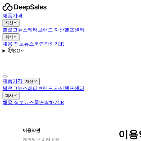
제품
가격
자산
블로그
뉴스레터
브랜드 자산
헬프센터
회사
채용 정보
뉴스룸
연락하기
IR
KO
제품
가격
자산
블로그
뉴스레터
브랜드 자산
헬프센터
회사
채용 정보
뉴스룸
연락하기
IR
이용약관
이용
개인정보 처리방침