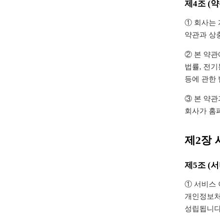
제4조 (약
① 회사는 
약관과 상
② 본 약관
법률, 전
등에 관한
③ 본 약관
회사가 홈
제2장
제5조 (
① 서비스 
개인정보처
성립됩니다