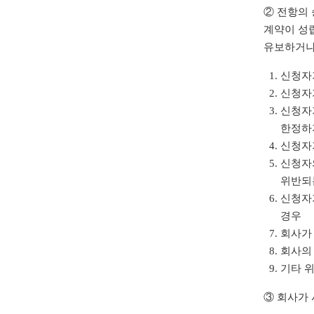
② 전항의
계약이 성립
유보하거나
신청자
신청자
신청자가
한정하
신청자
신청자
위반되
신청자가
경우
회사가
회사의 
기타 
③ 회사가