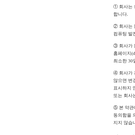
① 회사는 
합니다.
② 회사는 
컴퓨팅 발전
③ 회사가
홈페이지(d
최소한 30
④ 회사가
않으면 변
표시하지 
또는 회사는
⑤ 본 약
동의함을 
지지 않습