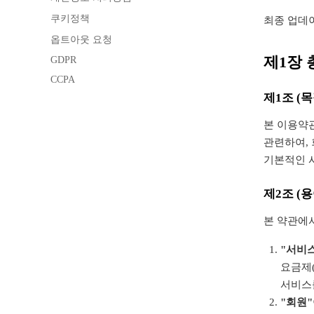
쿠키정책
최종 업데이트
옵트아웃 요청
제1장 
GDPR
CCPA
제1조 (목
본 이용약관
관련하여, 
기본적인 
제2조 (용
본 약관에
"서비
요금제(
서비스
"회원"