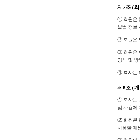
제7조 (
① 회원은 
불법 정보
② 회원은
③ 회원은 
양식 및 
④ 회사는
제8조 (
① 회사는
및 사용에
② 회원은 
사용할 때