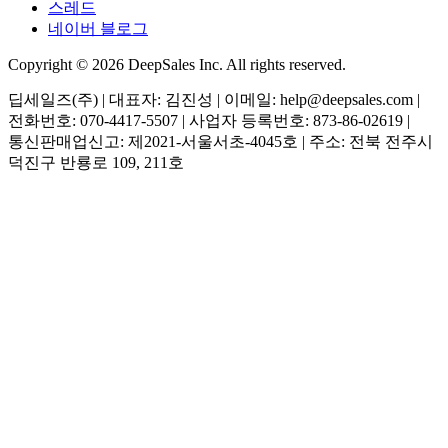
스레드
네이버 블로그
Copyright © 2026 DeepSales Inc. All rights reserved.
딥세일즈(주) | 대표자: 김진성 | 이메일: help@deepsales.com |
전화번호: 070-4417-5507 | 사업자 등록번호: 873-86-02619 |
통신판매업신고: 제2021-서울서초-4045호 | 주소: 전북 전주시
덕진구 반룡로 109, 211호