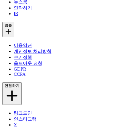
뉴스룸
연락하기
IR
법률
이용약관
개인정보 처리방침
쿠키정책
옵트아웃 요청
GDPR
CCPA
연결하기
링크드인
인스타그램
X