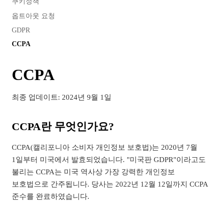
쿠키정책
옵트아웃 요청
GDPR
CCPA
CCPA
최종 업데이트: 2024년 9월 1일
CCPA란 무엇인가요?
CCPA(캘리포니아 소비자 개인정보 보호법)는 2020년 7월
1일부터 미국에서 발효되었습니다. "미국판 GDPR"이라고도
불리는 CCPA는 미국 역사상 가장 강력한 개인정보
보호법으로 간주됩니다. 당사는 2022년 12월 12일까지 CCPA
준수를 완료하였습니다.