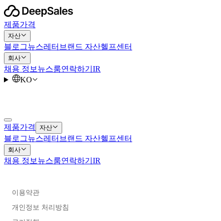
제품
가격
자산
블로그
뉴스레터
브랜드 자산
헬프센터
회사
채용 정보
뉴스룸
연락하기
IR
KO
제품
가격
자산
블로그
뉴스레터
브랜드 자산
헬프센터
회사
채용 정보
뉴스룸
연락하기
IR
이용약관
개인정보 처리방침