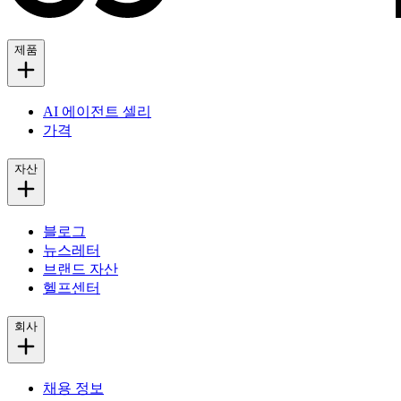
제품
AI 에이전트 셀리
가격
자산
블로그
뉴스레터
브랜드 자산
헬프센터
회사
채용 정보